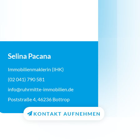
Selina Pacana
Immobilienmaklerin (IHK)
(02 041) 790 581
info@ruhrmitte-immobilien.de
Poststraße 4, 46236 Bottrop
KONTAKT AUFNEHMEN